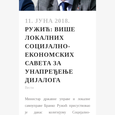
11. ЈУНА 2018.
РУЖИЋ: ВИШЕ
ЛОКАЛНИХ
СОЦИЈАЛНО-
ЕКОНОМСКИХ
САВЕТА ЗА
УНАПРЕЂЕЊЕ
ДИЈАЛОГА
Вести
Министар државне управе и локалне
самоуправе Бранко Ружић присуствовао
је данас колегијуму Социјално-