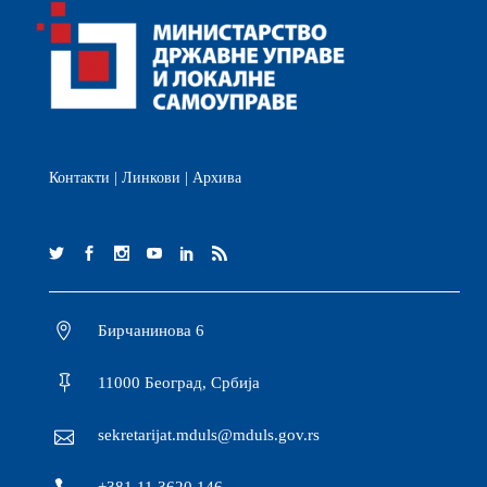
Контакти
|
Линкови
|
Архива
Бирчанинова 6
11000 Београд, Србија
sekretarijat.mduls@mduls.gov.rs