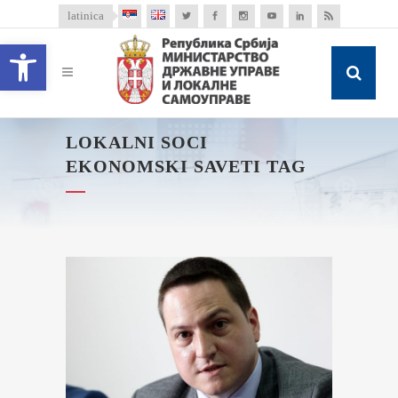
latinica
Open toolbar
LOKALNI SOCI
EKONOMSKI SAVETI TAG