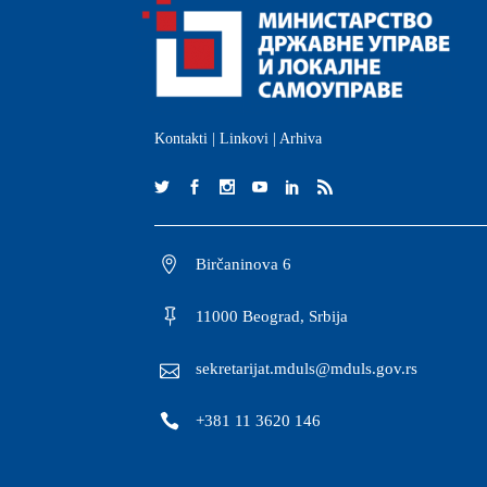
Kontakti
|
Linkovi
|
Arhiva
Birčaninova 6
11000 Beograd, Srbija
sekretarijat.mduls@mduls.gov.rs
+381 11 3620 146