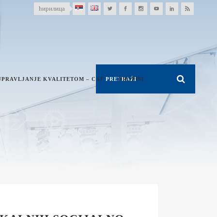
ћирилица
UPRAVLJANJE KVALITETOM – CAF
PROPISI