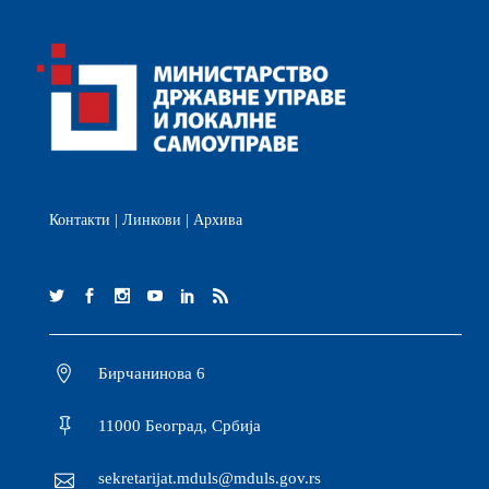
Контакти
|
Линкови
|
Архива
Бирчанинова 6
11000 Београд, Србија
sekretarijat.mduls@mduls.gov.rs