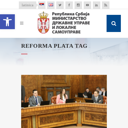
latinica
Open toolbar
REFORMA PLATA TAG