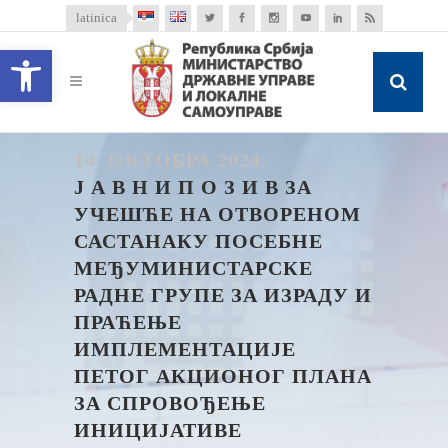
latinica
Open toolbar
14. ОКТОБРА 2024.
Ј А В Н И П О З И В ЗА
УЧЕШЋЕ НА ОТВОРЕНОМ
САСТАНАКУ ПОСЕБНЕ
МЕЂУМИНИСТАРСКЕ
РАДНЕ ГРУПЕ ЗА ИЗРАДУ И
ПРАЋЕЊЕ
ИМПЛЕМЕНТАЦИЈЕ
ПЕТОГ АКЦИОНОГ ПЛАНА
ЗА СПРОВОЂЕЊЕ
ИНИЦИЈАТИВЕ