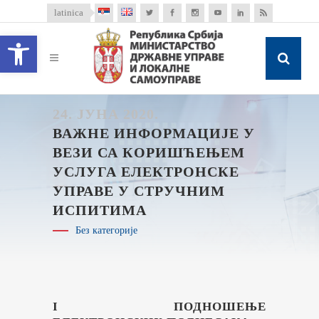
latinica
Open toolbar
24. ЈУНА 2020.
ВАЖНЕ ИНФОРМАЦИЈЕ У
ВЕЗИ СА КОРИШЋЕЊЕМ
УСЛУГА ЕЛЕКТРОНСКЕ
УПРАВЕ У СТРУЧНИМ
ИСПИТИМА
Без категорије
I ПОДНОШЕЊЕ