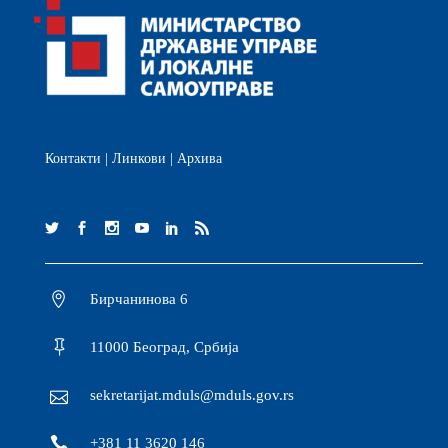
Контакти
|
Линкови
|
Архива
Бирчанинова 6
11000 Београд, Србија
sekretarijat.mduls@mduls.gov.rs
+381 11 3620 146