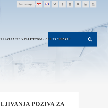
ћирилица
UPRAVLJANJE KVALITETOM – CAF
PROPISI
LJIVANJA POZIVA ZA