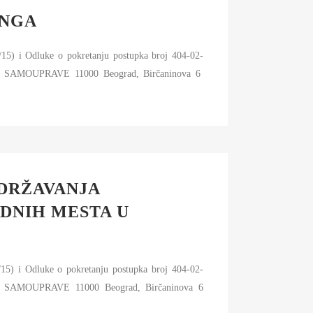
INGA
/15) i Odluke o pokretanju postupka broj 404-02-
SAMOUPRAVE 11000 Beograd, Birčaninova 6
ODRŽAVANJA
DNIH MESTA U
/15) i Odluke o pokretanju postupka broj 404-02-
SAMOUPRAVE 11000 Beograd, Birčaninova 6