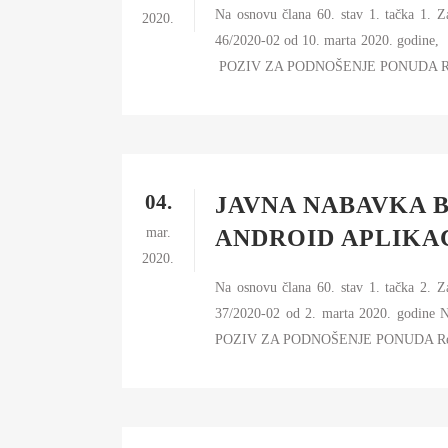
Na osnovu člana 60. stav 1. tačka 1. 
2020.
46/2020-02 od 10. marta 2020. go
POZIV ZA PODNOŠENJE PONUDA Redn
04.
JAVNA NABAVKA B
mar.
ANDROID APLIKAC
2020.
Na osnovu člana 60. stav 1. tačka 2. 
37/2020-02 od 2. marta 2020. god
POZIV ZA PODNOŠENJE PONUDA Redn