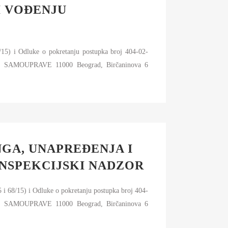
I VOĐENJU
/15) i Odluke o pokretanju postupka broj 404-02-
SAMOUPRAVE 11000 Beograd, Birčaninova 6
NGA, UNAPREĐENJA I
INSPEKCIJSKI NADZOR
68/15) i Odluke o pokretanju postupka broj 404-
SAMOUPRAVE 11000 Beograd, Birčaninova 6