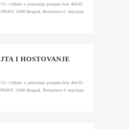
/15) i Odluke o pokretanju postupka broj 404-02-
E 11000 Beograd, Birčaninova 6 objavljuje
AJTA I HOSTOVANJE
/15) i Odluke o pokretanju postupka broj 404-02-
E 11000 Beograd, Birčaninova 6 objavljuje