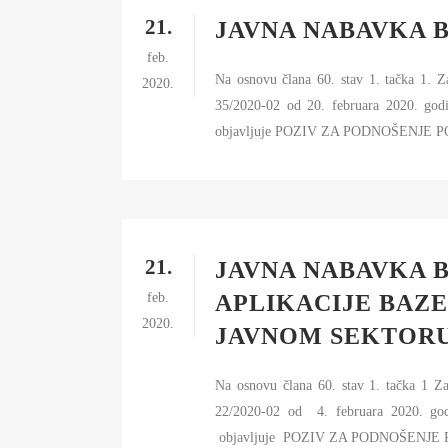
21.
JAVNA NABAVKA B
feb.
Na osnovu člana 60. stav 1. tačka 1. 
2020.
35/2020-02 od 20. februara 202
objavljuje POZIV ZA PODNOŠENJE PO
21.
JAVNA NABAVKA B
feb.
APLIKACIJE BAZE
2020.
JAVNOM SEKTOR
Na osnovu člana 60. stav 1. tačka 1 Z
22/2020-02 od 4. februara 2020
objavljuje POZIV ZA PODNOŠENJE P