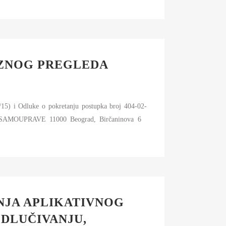
EZNOG PREGLEDA
/15) i Odluke o pokretanju postupka broj 404-02-
SAMOUPRAVE 11000 Beograd, Birčaninova 6
ENJA APLIKATIVNOG
DLUČIVANJU,