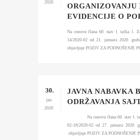
2020.
ORGANIZOVANJU I
EVIDENCIJE O PO
Na osnovu člana 60. stav 1. tačka 1. 
14/2020-02 od 21. januara 2020
objavljuje POZIV ZA PODNOŠENJE PO
30.
JAVNA NABAVKA B
jan.
ODRŽAVANJA SAJ
2020.
Na osnovu člana 60. stav 1. tačka 2. 
02-18/2020-02 od 27. januara 2
objavljuje POZIV ZA PODNOŠENJE P