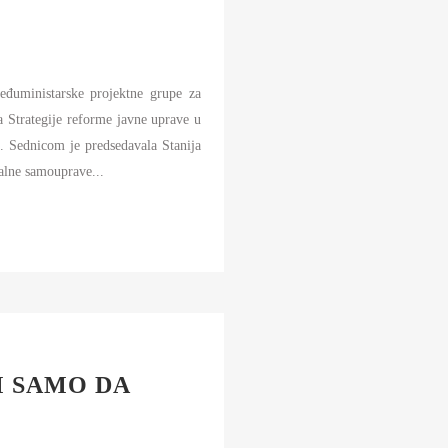
eđuministarske projektne grupe za
a Strategije reforme javne uprave u
. Sednicom je predsedavala Stanija
kalne samouprave...
M SAMO DA