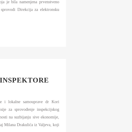
koja je bila namenjena prvenstveno
 sprovodi Direkcija za elektronsku
 INSPEKTORE
ve i lokalne samouprave dr Kori
ije za sprovođenje inspekcijskog
osti na suzbijanju sive ekonomije,
aj Milana Drakulića iz Valjeva, koji