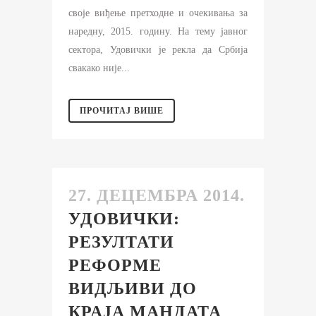
своје виђење претходне и очекивања за
наредну, 2015. годину. На тему јавног
сектора, Удовички је рекла да Србија
свакако није...
ПРОЧИТАЈ ВИШЕ
27. ДЕЦЕМБРА 2014.
УДОВИЧКИ:
РЕЗУЛТАТИ
РЕФОРМЕ
ВИДЉИВИ ДО
КРАЈА МАНДАТА