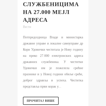
СЛУЖБЕНИЦИМА
НА 27.000 МЕЈЛ
АДРЕСА
Вести
Потпредседница Владе и министарка
државне управе и локалне самоуправе др
Кори Удовички честитала је Нову годину
на преко 27.000 електронских адреса
државних службеника. У честитки
Удовички им је пожелела срећне
празнике и у Новој години обиље среће,
доброг здравља и успеха. Честитка
представља први корак у...
ПРОЧИТАЈ ВИШЕ