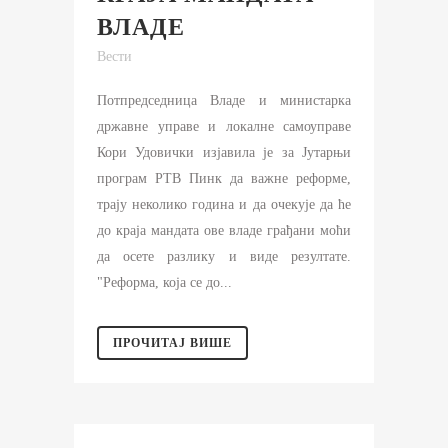
ВЛАДЕ
Вести
Потпредседница Владе и министарка
државне управе и локалне самоуправе
Кори Удовички изјавила је за Јутарњи
програм РТВ Пинк да важне реформе,
трају неколико година и да очекује да ће
до краја мандата ове владе грађани моћи
да осете разлику и виде резултате.
"Реформа, која се до...
ПРОЧИТАЈ ВИШЕ