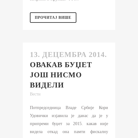
ПРОЧИТАЈ ВИШЕ
13. ДЕЦЕМБРА 2014.
ОВАКАВ БУЏЕТ
ЈОШ НИСМО
ВИДЕЛИ
Вести
Потпредседница Владе Србије Кори
Удовички изјавила је данас да је у
припреми буџет за 2015. какав није
видела откад она памти фискалну