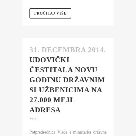
PROČITAJ VIŠE
31. DECEMBRA 2014.
UDOVIČKI
ČESTITALA NOVU
GODINU DRŽAVNIM
SLUŽBENICIMA NA
27.000 MEJL
ADRESA
Vesti
Potpredsednica Vlade i ministarka državne