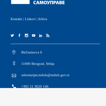
Kontakti
|
Linkovi
|
Arhiva
Birčaninova 6
11000 Beograd, Srbija
sekretarijat.mduls@mduls.gov.rs
+381 11 3620 146