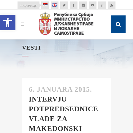
ћирилица
Open toolbar
VESTI
6. JANUARA 2015.
INTERVJU
POTPREDSEDNICE
VLADE ZA
MAKEDONSKI