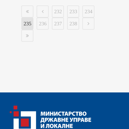
232
233
234
235
236
237
238