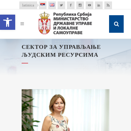
latinica
Open toolbar
СЕКТОР ЗА УПРАВЉАЊЕ
ЉУДСКИМ РЕСУРСИМА