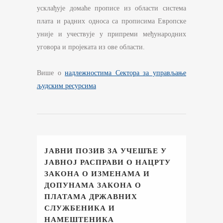
усклађује домаће прописе из области система
плата и радних односа са прописима Европске
уније и учествује у припреми међународних
уговора и пројеката из ове области.
Више о
надлежностима Сектора за управљање
људским ресурсима
ЈАВНИ ПОЗИВ ЗА УЧЕШЋЕ У
ЈАВНОЈ РАСПРАВИ О НАЦРТУ
ЗАКОНА О ИЗМЕНАМА И
ДОПУНАМА ЗАКОНА О
ПЛАТАМА ДРЖАВНИХ
СЛУЖБЕНИКА И
НАМЕШТЕНИКА