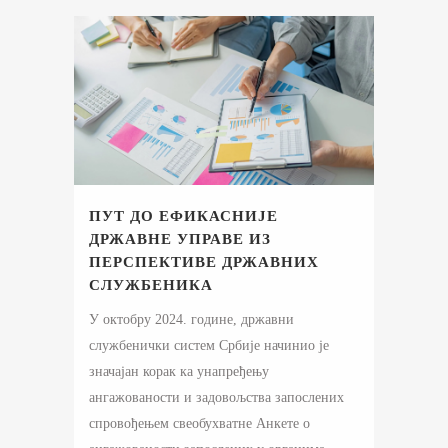
ПУТ ДО ЕФИКАСНИЈЕ
ДРЖАВНЕ УПРАВЕ ИЗ
ПЕРСПЕКТИВЕ ДРЖАВНИХ
СЛУЖБЕНИКА
У октобру 2024. године, државни
службенички систем Србије начинио је
значајан корак ка унапређењу
ангажованости и задовољства запослених
спровођењем свеобухватне Анкете о