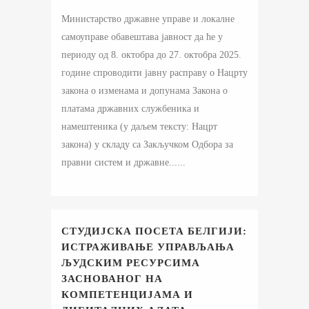
Министарство државне управе и локалне
самоуправе обавештава јавност да ће у
периоду од 8. октобра до 27. октобра 2025.
године спроводити јавну расправу о Нацрту
закона о изменама и допунама Закона о
платама државних службеника и
намештеника (у даљем тексту: Нацрт
закона) у складу са Закључком Одбора за
правни систем и државне......
СТУДИЈСКА ПОСЕТА БЕЛГИЈИ:
ИСТРАЖИВАЊЕ УПРАВЉАЊА
ЉУДСКИМ РЕСУРСИМА
ЗАСНОВАНОГ НА
КОМПЕТЕНЦИЈАМА И