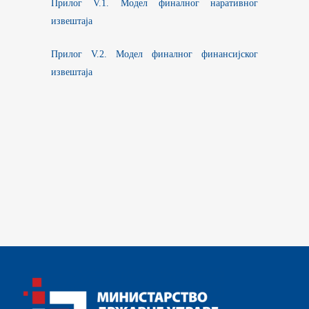
Прилог V.1. Модел финалног наративног
извештаја
Прилог V.2. Модел финалног финансијског
извештаја