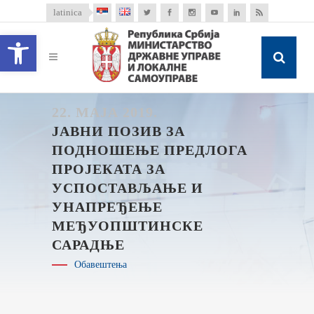
latinica
Open toolbar
22. МАЈА 2019.
ЈАВНИ ПОЗИВ ЗА
ПОДНОШЕЊЕ ПРЕДЛОГА
ПРОЈЕКАТА ЗА
УСПОСТАВЉАЊЕ И
УНАПРЕЂЕЊЕ
МЕЂУОПШТИНСКЕ
САРАДЊЕ
Обавештења