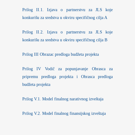
Prilog II.1. Izjava o partnerstvu za JLS koje
konkurišu za sredstva u okviru specifičnog cilja A
Prilog II.2. Izjava o partnerstvu za JLS koje
konkurišu za sredstva u okviru specifičnog cilja B
Prilog III Obrazac predloga budžeta projekta
Prilog IV Vodič za popunjavanje Obrasca za
pripremu predloga projekta i Obrasca predloga
budžeta projekta
Prilog V.1. Model finalnog narativnog izveštaja
Prilog V.2. Model finalnog finansijskog izveštaja