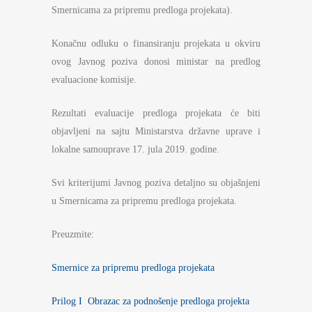
Smernicama za pripremu predloga projekata).
Konačnu odluku o finansiranju projekata u okviru
ovog Javnog poziva donosi ministar na predlog
evaluacione komisije.
Rezultati evaluacije predloga projekata će biti
objavljeni na sajtu Ministarstva državne uprave i
lokalne samouprave 17. jula 2019. godine.
Svi kriterijumi Javnog poziva detaljno su objašnjeni
u Smernicama za pripremu predloga projekata.
Preuzmite:
Smernice za pripremu predloga projekata
Prilog I Obrazac za podnošenje predloga projekta