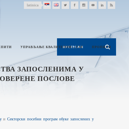
latinica
СПИТИ
УПРАВЉАЊЕ КВАЛИТЕТОМ – CAF
ПРОПИСИ
ТВА ЗАПОСЛЕНИМА У
ПОВЕРЕНЕ ПОСЛОВЕ
у
и
Секторски посебни програм обуке запослених у