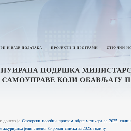
РИ И БАЗЕ ПОДАТАКА
ПРОЈЕКТИ И ПРОГРАМИ
СТРУЧНИ И
ИНУИРАНА ПОДРШКА МИНИСТАРС
 САМОУПРАВЕ КОЈИ ОБАВЉАЈУ 
ТИКА И ИНТЕГРИТЕТ
ЛАН РАДА МИНИСТАРСТВА
ЗВЕШТАЈИ О РАДУ
ИНИСТАРСТВА
НФОРМАЦИЈЕ ОД ЈАВНОГ
е донело је
Секторски посебни програм обуке матичара за 2025. годин
НАЧАЈА И ИНФОРМАЦИЈЕ У ВЕЗИ
АВНОСТИ РАДА МИНИСТАРСТВА
е ажурирања јединственог бирачког списка за 2025. годину
.