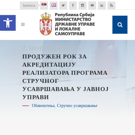
latinica
Open toolbar
7. НОВЕМБРА 2025.
ПРОДУЖЕН РОК ЗА
АКРЕДИТАЦИЈУ
РЕАЛИЗАТОРА ПРОГРАМА
СТРУЧНОГ
УСАВРШАВАЊА У ЈАВНОЈ
УПРАВИ
Обавештења
,
Стручно усавршавање