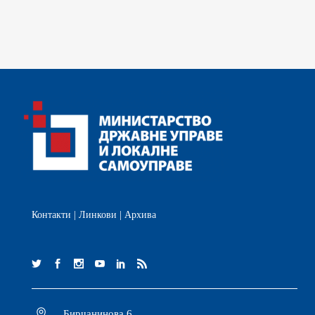
Контакти
|
Линкови
|
Архива
Бирчанинова 6