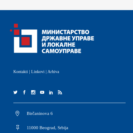
Kontakti
|
Linkovi
|
Arhiva
Birčaninova 6
11000 Beograd, Srbija