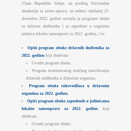
Vlada Republike Srbije, na predlog Nacionalne
akademije za javnu upravu, na sednici održanoj 23.
decembra 2022. godine usvojila je programe obuke
za državne službenike i za zaposlene u organima
jedinica lokalne samouprave za 2022. godinu, i to:
Opšti program obuke državnih službenika za
2022. godinu
koji obuhvata
Uvodni program obuke;
Program kontinuiranog stručnog usavršavanja
državnih službenika u državnim organima
Program obuke rukovodilaca u državnim
organima za 202
2
. godinu
;
Opšti program obuke zaposlenih u jedinicama
lokalne samouprave za 202
2
. godine
, koji
obuhvata
Uvodni program obuke;