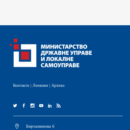
Контакти
|
Линкови
|
Архива
Бирчанинова 6