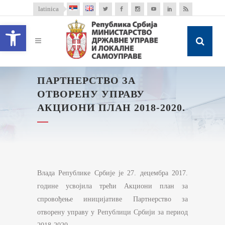
latinica
Open toolbar
ПАРТНЕРСТВО ЗА
ОТВОРЕНУ УПРАВУ
АКЦИОНИ ПЛАН 2018-2020.
Влада Републике Србије је 27. децембра 2017.
године усвојила трећи Акциони план за
спровођење иницијативе Партнерство за
отворену управу у Републици Србији за период