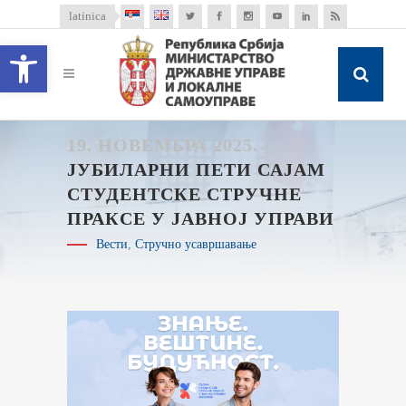
latinica
Open toolbar
19. НОВЕМБРА 2025.
ЈУБИЛАРНИ ПЕТИ САЈАМ
СТУДЕНТСКЕ СТРУЧНЕ
ПРАКСЕ У ЈАВНОЈ УПРАВИ
Вести
,
Стручно усавршавање