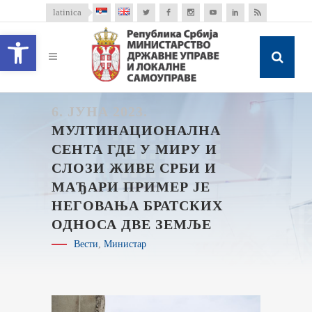
latinica
Open toolbar
6. ЈУНА 2023.
МУЛТИНАЦИОНАЛНА
СЕНТА ГДЕ У МИРУ И
СЛОЗИ ЖИВЕ СРБИ И
МАЂАРИ ПРИМЕР ЈЕ
НЕГОВАЊА БРАТСКИХ
ОДНОСА ДВЕ ЗЕМЉЕ
Вести
,
Министар