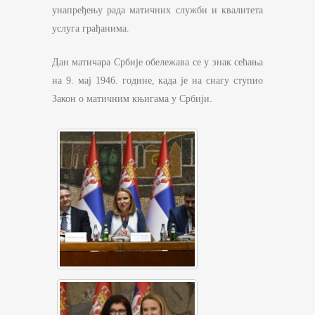
унапређењу рада матичних служби и квалитета
услуга грађанима.
Дан матичара Србије обележава се у знак сећања
на 9. мај 1946. године, када је на снагу ступио
Закон о матичним књигама у Србији.