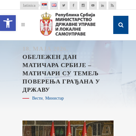
latinica
Open toolbar
18. МАЈА 2026.
ОБЕЛЕЖЕН ДАН
МАТИЧАРА СРБИЈЕ –
МАТИЧАРИ СУ ТЕМЕЉ
ПОВЕРЕЊА ГРАЂАНА У
ДРЖАВУ
Вести
,
Министар