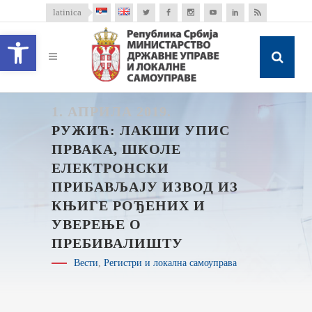
latinica
Open toolbar
1. АПРИЛА 2019.
РУЖИЋ: ЛАКШИ УПИС
ПРВАКА, ШКОЛЕ
ЕЛЕКТРОНСКИ
ПРИБАВЉАЈУ ИЗВОД ИЗ
КЊИГЕ РОЂЕНИХ И
УВЕРЕЊЕ О
ПРЕБИВАЛИШТУ
Вести
,
Регистри и локална самоуправа