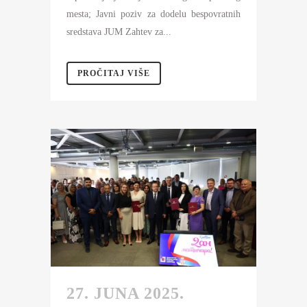
mesta; Javni poziv za dodelu bespovratnih
sredstava JUM Zahtev za...
PROČITAJ VIŠE
27. JUNA 2025.