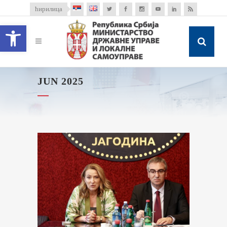
ћирилица
Open toolbar
JUN 2025