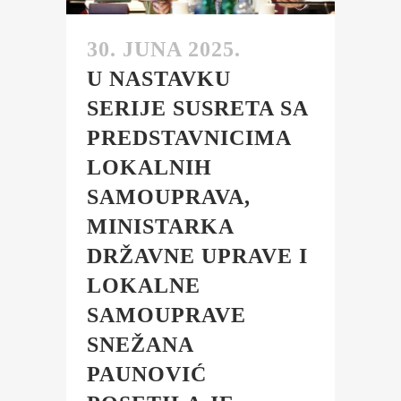
30. JUNA 2025.
U NASTAVKU
SERIJE SUSRETA SA
PREDSTAVNICIMA
LOKALNIH
SAMOUPRAVA,
MINISTARKA
DRŽAVNE UPRAVE I
LOKALNE
SAMOUPRAVE
SNEŽANA
PAUNOVIĆ