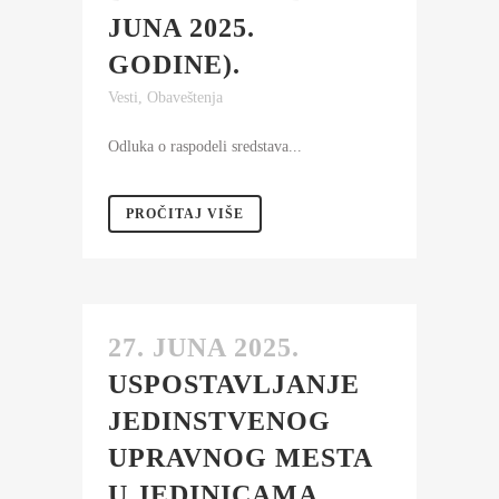
JUNA 2025.
GODINE).
Vesti
,
Obaveštenja
Odluka o raspodeli sredstava...
PROČITAJ VIŠE
27. JUNA 2025.
USPOSTAVLJANJE
JEDINSTVENOG
UPRAVNOG MESTA
U JEDINICAMA