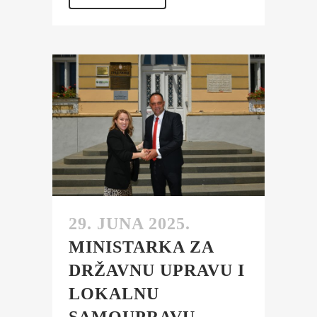
29. JUNA 2025.
MINISTARKA ZA
DRŽAVNU UPRAVU I
LOKALNU