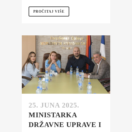
PROČITAJ VIŠE
25. JUNA 2025.
MINISTARKA
DRŽAVNE UPRAVE I