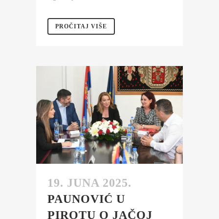
PROČITAJ VIŠE
19. JUNA 2025.
PAUNOVIĆ U
PIROTU O JAČOJ