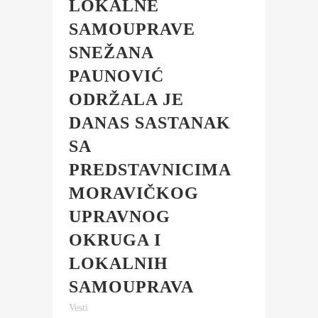
LOKALNE
SAMOUPRAVE
SNEŽANA
PAUNOVIĆ
ODRŽALA JE
DANAS SASTANAK
SA
PREDSTAVNICIMA
MORAVIČKOG
UPRAVNOG
OKRUGA I
LOKALNIH
SAMOUPRAVA
Vesti