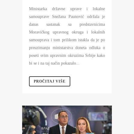
Ministarka državne uprave i lokalne
samouprave Snežana Paunović održala je
danas sastanak sa predstavnicima
Moravičkog upravnog okruga i lokalnih
samouprava i tom prilikom istakla da je po
preuzimanju ministarstva doneta odluka o
poseti svim upravnim okruzima Srbije kako
bi se i na taj način pokazalo...
PROČITAJ VIŠE