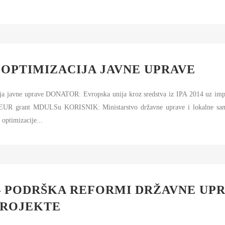
 OPTIMIZACIJA JAVNE UPRAVE
ja javne uprave DONATOR: Evropska unija kroz sredstva iz IPA 2014 uz 
EUR grant MDULSu KORISNIK: Ministarstvo državne uprave i lokalne sam
ptimizacije...
 PODRŠKA REFORMI DRŽAVNE UPR
PROJEKTE