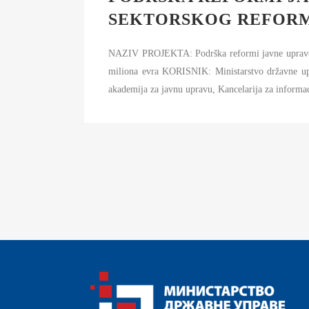
SEKTORSKOG REFOR
NAZIV PROJEKTA: Podrška reformi javne upra
miliona evra KORISNIK: Ministarstvo državne upr
akademija za javnu upravu, Kancelarija za informaci