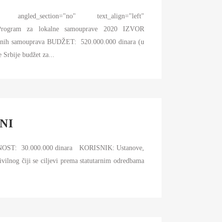
 angled_section="no" text_align="left"
a Program za lokalne samouprave 2020 IZVOR
nih samouprava BUDŽET: 520.000.000 dinara (u
Srbije budžet za...
NI
OST: 30.000.000 dinara KORISNIK: Ustanove,
civilnog čiji se ciljevi prema statutarnim odredbama