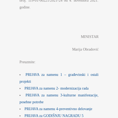
broj: 119-01-00221/2021-24 od 4. novembra 2021.
godine.
MINISTAR
Marija Obradović
Preuzmite:
PRIJAVA za namenu 1 – građevinski i ostali
projekti
PRIJAVA za namenu 2- modernizacija rada
PRIJAVA za namenu 3-kulturne manifestacije,
posebne potrebe
PRIJAVA za namenu 4-preventivno delovanje
PRIJAVA za GODIŠNJU NAGRADU 5