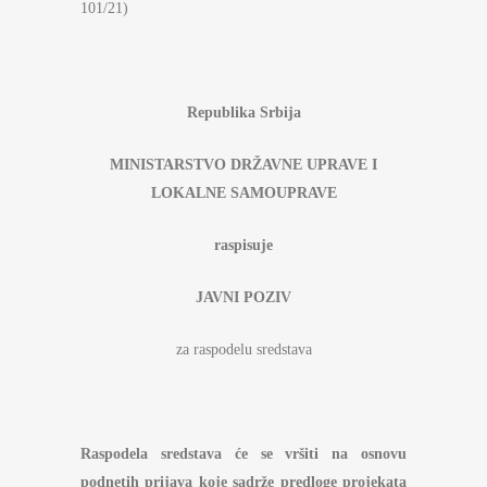
101/21)
Republika Srbija
MINISTARSTVO DRŽAVNE UPRAVE I
LOKALNE SAMOUPRAVE
raspisuje
JAVNI POZIV
za raspodelu sredstava
Raspodela sredstava će se vršiti
na osnovu
podnetih prijava koje sadrže predloge projekata