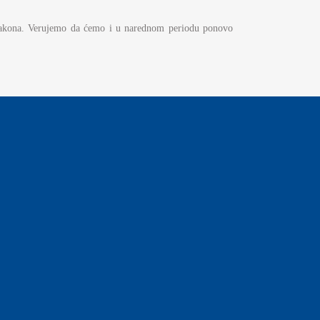
 zakona. Verujemo da ćemo i u narednom periodu ponovo