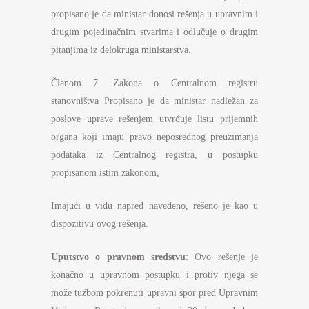
propisano je da ministar donosi rešenja u upravnim i
drugim pojedinačnim stvarima i odlučuje o drugim
pitanjima iz delokruga ministarstva.
Članom 7. Zakona o Centralnom registru
stanovništva Propisano je da ministar nadležan za
poslove uprave rešenjem utvrđuje listu prijemnih
organa koji imaju pravo neposrednog preuzimanja
podataka iz Centralnog registra, u postupku
propisanom istim zakonom,
Imajući u vidu napred navedeno, rešeno je kao u
dispozitivu ovog rešenja.
Uputstvo o pravnom sredstvu
: Ovo rešenje je
konačno u upravnom postupku i protiv njega se
može tužbom pokrenuti upravni spor pred Upravnim