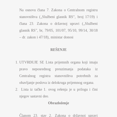
Na osnovu člana 7. Zakona o Centralnom registru
stanovništva („Službeni glasnik RS“, broj 17/19) i
člana 23. Zakona o državnoj upravi („Službeni
glasnik RS”, br, 79/05, 101/07, 95/10, 99/14, 30/18
– dr. zakon i 47/18), ministar donosi
REŠENJE
UTVRĐUJE SE Lista prijemnih organa koji imaju
pravo neposrednog preuzimanja podataka iz
Centralnog registra stanovništva potrebnih za
obavljanje poslova iz delokruga prijemnog organa.
Lista iz tačke 1. ovog rešenja je u prilogu i čini
njegov sastavni deo.
Obrazloženje
Članom 23. stav 2. Zakona o državnoj upravi