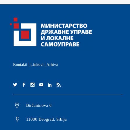
Kontakti
|
Linkovi
|
Arhiva
Birčaninova 6
11000 Beograd, Srbija