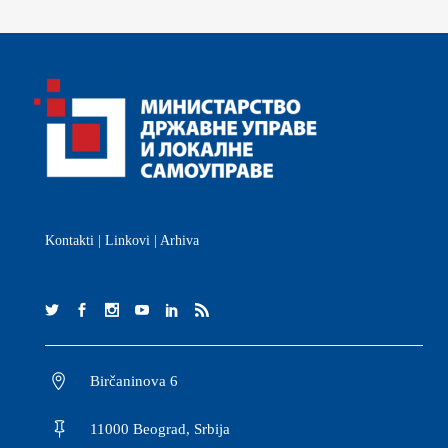
Kontakti
|
Linkovi
|
Arhiva
Birčaninova 6
11000 Beograd, Srbija