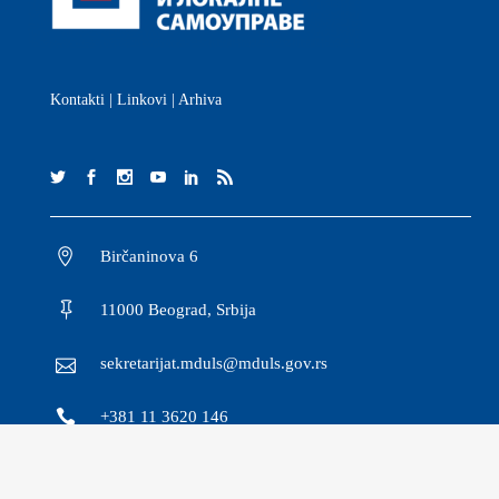
Kontakti
|
Linkovi
|
Arhiva
Birčaninova 6
11000 Beograd, Srbija
sekretarijat.mduls@mduls.gov.rs
+381 11 3620 146