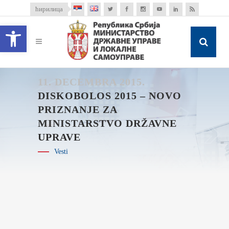
ћирилица
Open toolbar
11. DECEMBRA 2015.
DISKOBOLOS 2015 – NOVO
PRIZNANJE ZA
MINISTARSTVO DRŽAVNE
UPRAVE
Vesti