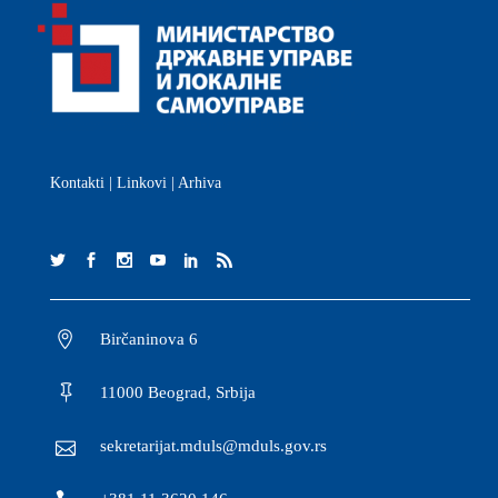
Kontakti
|
Linkovi
|
Arhiva
Birčaninova 6
11000 Beograd, Srbija
sekretarijat.mduls@mduls.gov.rs