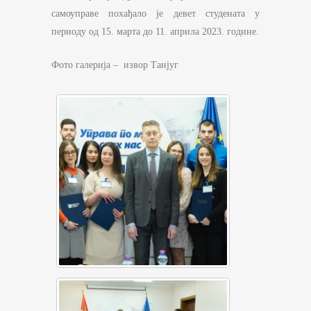
самоуправе похађало је девет студената у
периоду од 15. марта до 11. априла 2023. године.
Фото галерија – извор Танјуг