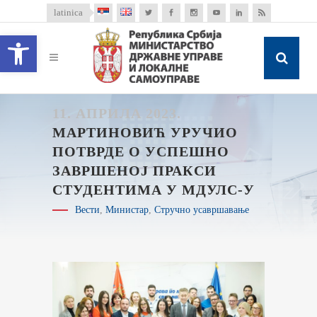
latinica
Open toolbar
11. АПРИЛА 2023.
МАРТИНОВИЋ УРУЧИО
ПОТВРДЕ О УСПЕШНО
ЗАВРШЕНОЈ ПРАКСИ
СТУДЕНТИМА У МДУЛС-У
Вести
,
Министар
,
Стручно усавршавање