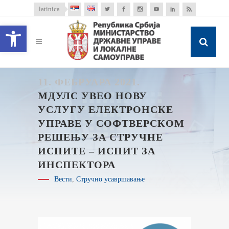
latinica
Open toolbar
11. ФЕБРУАРА 2021.
МДУЛС УВЕО НОВУ
УСЛУГУ ЕЛЕКТРОНСКЕ
УПРАВЕ У СОФТВЕРСКОМ
РЕШЕЊУ ЗА СТРУЧНЕ
ИСПИТЕ – ИСПИТ ЗА
ИНСПЕКТОРА
Вести
,
Стручно усавршавање