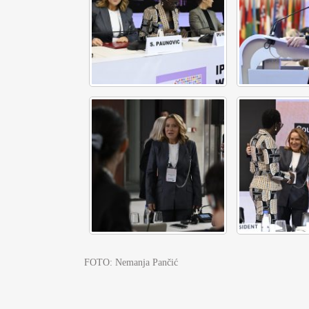
FOTO: Nemanja Pančić