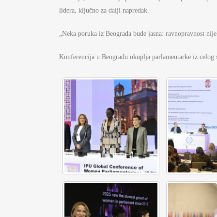
lidera, ključno za dalji napredak.
„Neka poruka iz Beograda bude jasna: ravnopravnost nije 
Konferencija u Beogradu okuplja parlamentarke iz celog 