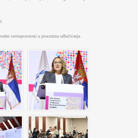
ć.
 rodne ravnopravnosti u procesima odlučivanja.