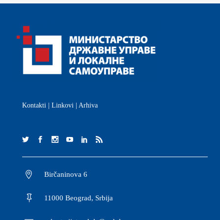
Kontakti
|
Linkovi
|
Arhiva
Birčaninova 6
11000 Beograd, Srbija