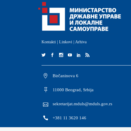
Kontakti
|
Linkovi
|
Arhiva
Birčaninova 6
11000 Beograd, Srbija
sekretarijat.mduls@mduls.gov.rs
+381 11 3620 146