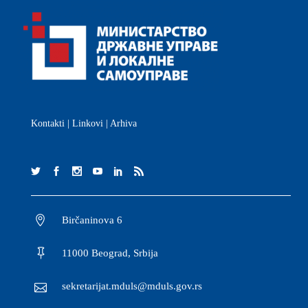
Kontakti
|
Linkovi
|
Arhiva
Birčaninova 6
11000 Beograd, Srbija
sekretarijat.mduls@mduls.gov.rs