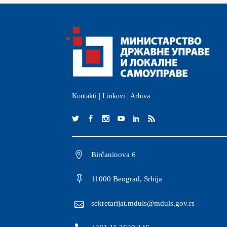
Kontakti
|
Linkovi
|
Arhiva
Birčaninova 6
11000 Beograd, Srbija
sekretarijat.mduls@mduls.gov.rs