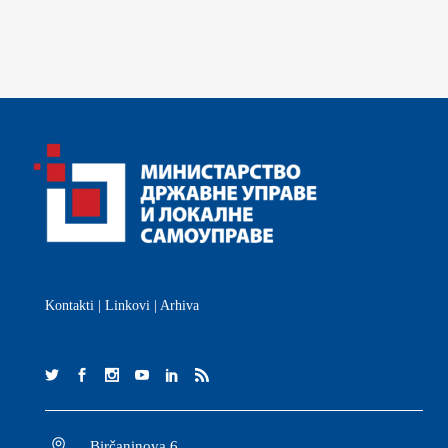
Kontakti
|
Linkovi
|
Arhiva
Birčaninova 6