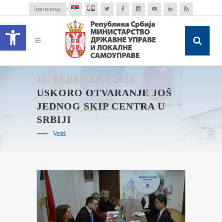
ћирилица
Open toolbar
11. FEBRUARA 2020.
USKORO OTVARANJE JOŠ
JEDNOG SKIP CENTRA U
SRBIJI
Vesti