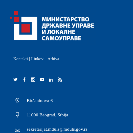
Kontakti
|
Linkovi
|
Arhiva
Birčaninova 6
11000 Beograd, Srbija
sekretarijat.mduls@mduls.gov.rs