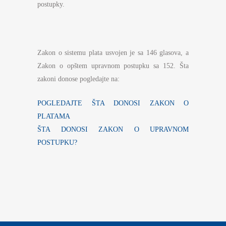
postupky.
Zakon o sistemu plata usvojen je sa 146 glasova, a
Zakon o opštem upravnom postupku sa 152. Šta
zakoni donose pogledajte na:
POGLEDAJTE ŠTA DONOSI ZAKON O
PLATAMA
ŠTA DONOSI ZAKON O UPRAVNOM
POSTUPKU?