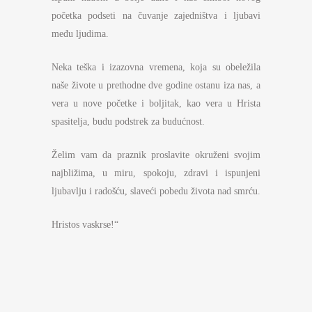
početka podseti na čuvanje zajedništva i ljubavi
među ljudima.
Neka teška i izazovna vremena, koja su obeležila
naše živote u prethodne dve godine ostanu iza nas, a
vera u nove početke i boljitak, kao vera u Hrista
spasitelja, budu podstrek za budućnost.
Želim vam da praznik proslavite okruženi svojim
najbližima, u miru, spokoju, zdravi i ispunjeni
ljubavlju i radošću, slaveći pobedu života nad smrću.
Hristos vaskrse!“