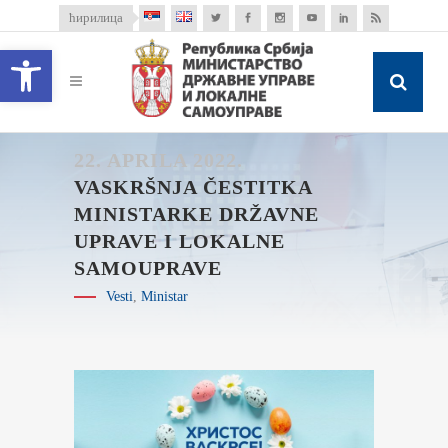
ћирилица
Open toolbar
22. APRILA 2022.
VASKRŠNJA ČESTITKA
MINISTARKE DRŽAVNE
UPRAVE I LOKALNE
SAMOUPRAVE
Vesti
,
Ministar