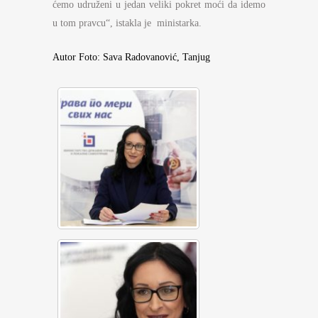
ćemo udruženi u jedan veliki pokret moći da idemo
u tom pravcu“, istakla je ministarka.
Autor Foto: Sava Radovanović, Tanjug