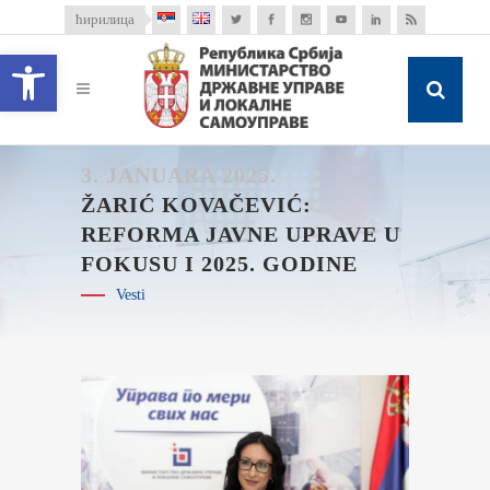
ћирилица
Open toolbar
3. JANUARA 2025.
ŽARIĆ KOVAČEVIĆ:
REFORMA JAVNE UPRAVE U
FOKUSU I 2025. GODINE
Vesti