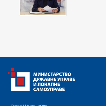
Kontakti
|
Linkovi
|
Arhiva