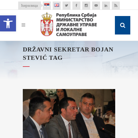
ћирилица
Open toolbar
DRŽAVNI SEKRETAR BOJAN
STEVIĆ TAG