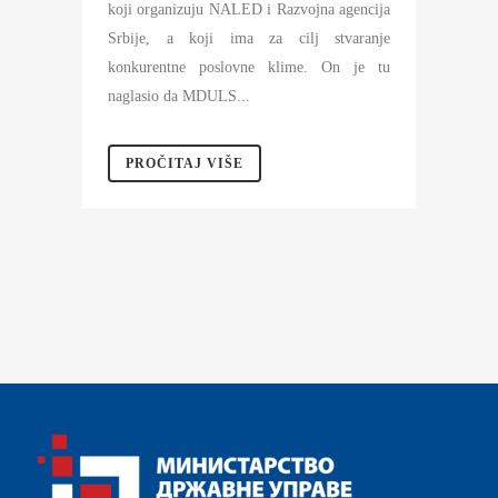
koji organizuju NALED i Razvojna agencija
Srbije, a koji ima za cilj stvaranje
konkurentne poslovne klime. On je tu
naglasio da MDULS...
PROČITAJ VIŠE