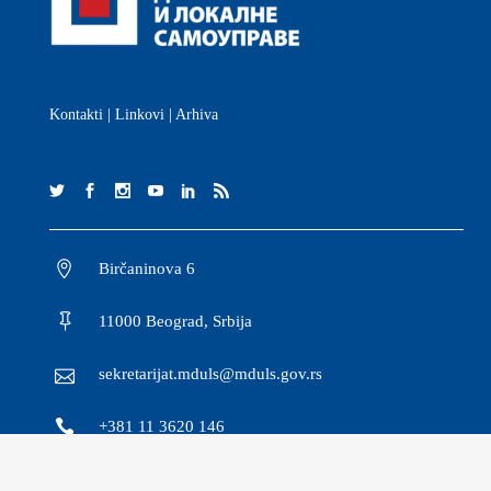
Kontakti
|
Linkovi
|
Arhiva
Birčaninova 6
11000 Beograd, Srbija
sekretarijat.mduls@mduls.gov.rs
+381 11 3620 146