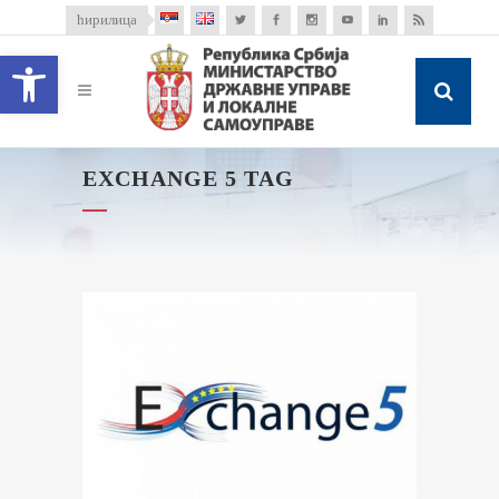
ћирилица
Open toolbar
EXCHANGE 5 TAG