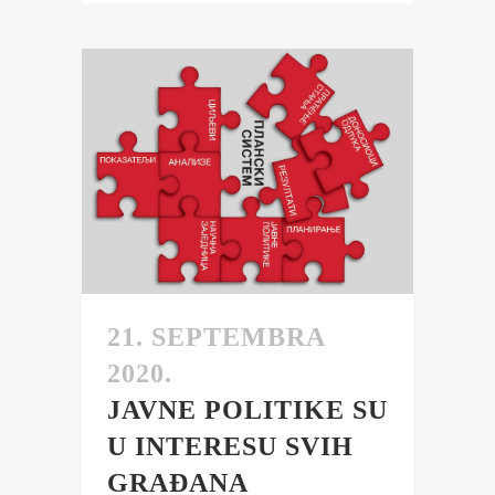
21. SEPTEMBRA
2020.
JAVNE POLITIKE SU
U INTERESU SVIH
GRAĐANA