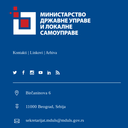
Kontakti
|
Linkovi
|
Arhiva
Birčaninova 6
11000 Beograd, Srbija
sekretarijat.mduls@mduls.gov.rs