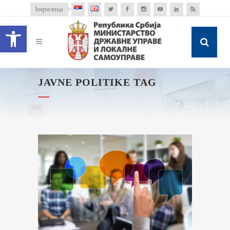
ћирилица
Open toolbar
JAVNE POLITIKE TAG