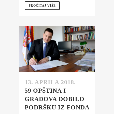
PROČITAJ VIŠE
13. APRILA 2018.
59 OPŠTINA I
GRADOVA DOBILO
PODRŠKU IZ FONDA