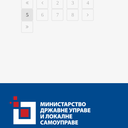
2
3
4
5
6
7
8