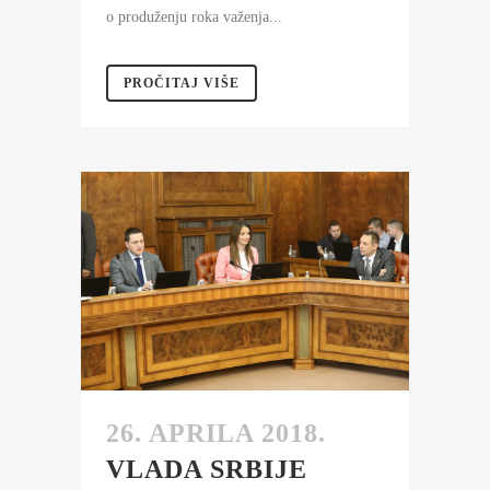
o produženju roka važenja...
PROČITAJ VIŠE
26. APRILA 2018.
VLADA SRBIJE