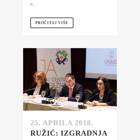
u...
PROČITAJ VIŠE
25. APRILA 2018.
RUŽIĆ: IZGRADNJA