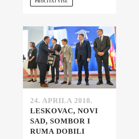
PROČITAJ VIŠE
24. APRILA 2018.
LESKOVAC, NOVI
SAD, SOMBOR I
RUMA DOBILI