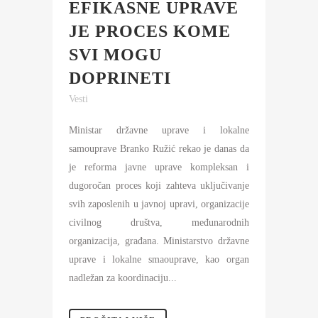
EFIKASNE UPRAVE
JE PROCES KOME
SVI MOGU
DOPRINETI
Vesti
Ministar državne uprave i lokalne
samouprave Branko Ružić rekao je danas da
je reforma javne uprave kompleksan i
dugoročan proces koji zahteva uključivanje
svih zaposlenih u javnoj upravi, organizacije
civilnog društva, međunarodnih
organizacija, građana. Ministarstvo državne
uprave i lokalne smaouprave, kao organ
nadležan za koordinaciju...