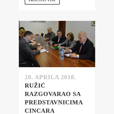
PROČITAJ VIŠE
20. APRILA 2018.
RUŽIĆ
RAZGOVARAO SA
PREDSTAVNICIMA
CINCARA