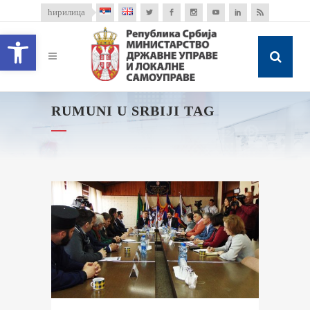
ћирилица
Open toolbar
RUMUNI U SRBIJI TAG