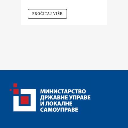
PROČITAJ VIŠE