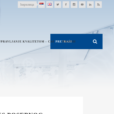
ћирилица
UPRAVLJANJE KVALITETOM – CAF
PROPISI