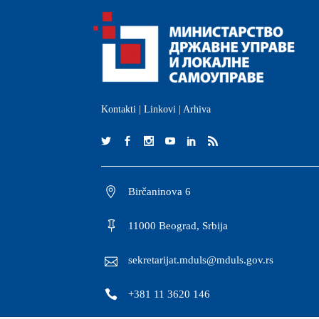
Kontakti
|
Linkovi
|
Arhiva
Birčaninova 6
11000 Beograd, Srbija
sekretarijat.mduls@mduls.gov.rs
+381 11 3620 146