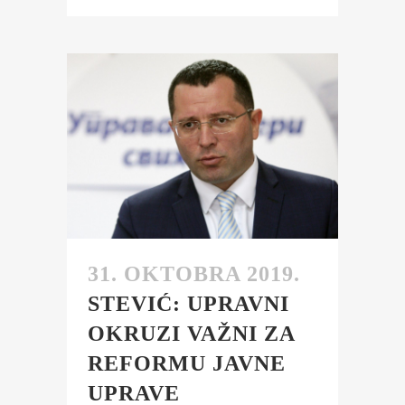
31. OKTOBRA 2019.
STEVIĆ: UPRAVNI
OKRUZI VAŽNI ZA
REFORMU JAVNE
UPRAVE