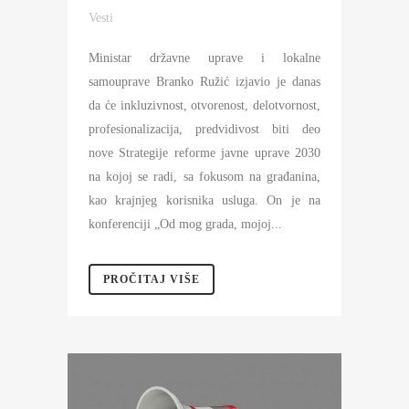
Vesti
Ministar državne uprave i lokalne
samouprave Branko Ružić izjavio je danas
da će inkluzivnost, otvorenost, delotvornost,
profesionalizacija, predvidivost biti deo
nove Strategije reforme javne uprave 2030
na kojoj se radi, sa fokusom na građanina,
kao krajnjeg korisnika usluga. On je na
konferenciji „Od mog grada, mojoj...
PROČITAJ VIŠE