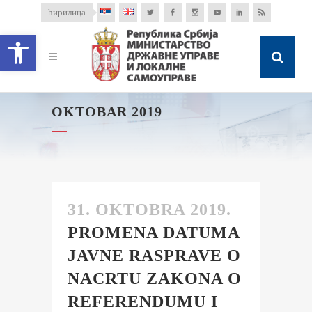
ћирилица
Open toolbar
OKTOBAR 2019
31. OKTOBRA 2019.
PROMENA DATUMA
JAVNE RASPRAVE O
NACRTU ZAKONA O
REFERENDUMU I