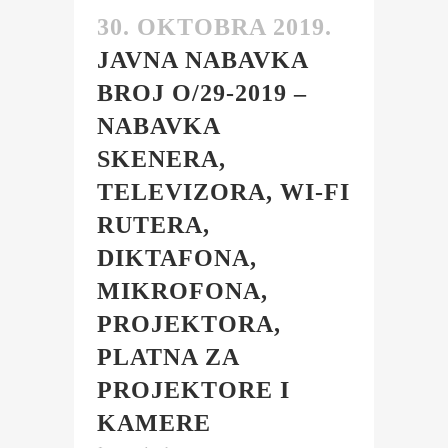
30. OKTOBRA 2019.
JAVNA NABAVKA
BROJ O/29-2019 –
NABAVKA
SKENERA,
TELEVIZORA, WI-FI
RUTERA,
DIKTAFONA,
MIKROFONA,
PROJEKTORA,
PLATNA ZA
PROJEKTORE I
KAMERE