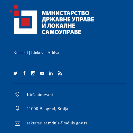
Kontakti
|
Linkovi
|
Arhiva
Birčaninova 6
11000 Beograd, Srbija
sekretarijat.mduls@mduls.gov.rs