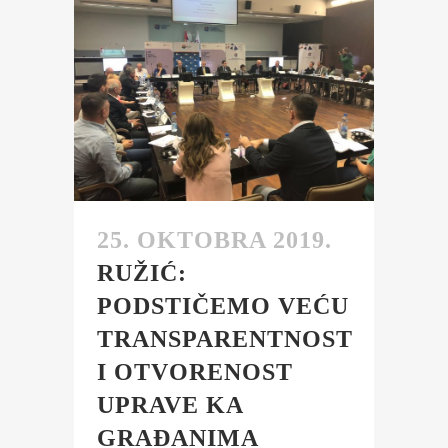
25. OKTOBRA 2019.
RUŽIĆ:
PODSTIČEMO VEĆU
TRANSPARENTNOST
I OTVORENOST
UPRAVE KA
GRAĐANIMA