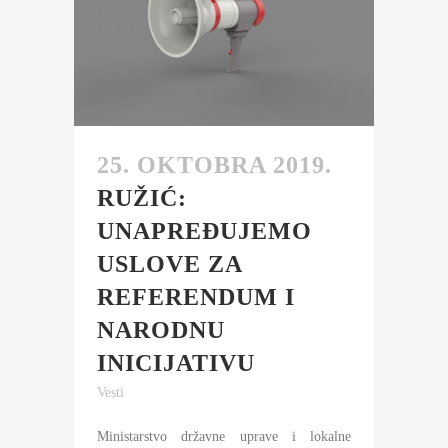
25. OKTOBRA 2019.
RUŽIĆ:
UNAPREĐUJEMO
USLOVE ZA
REFERENDUM I
NARODNU
INICIJATIVU
Vesti
Ministarstvo državne uprave i lokalne