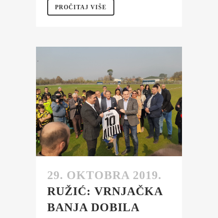
PROČITAJ VIŠE
29. OKTOBRA 2019.
RUŽIĆ: VRNJAČKA
BANJA DOBILA