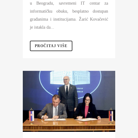
u Beogradu, savremeni IT centar za
informatičku obuku, besplatno dostupan
građanima i institucijama. Žarić Kovačević
je istakla da...
PROČITAJ VIŠE