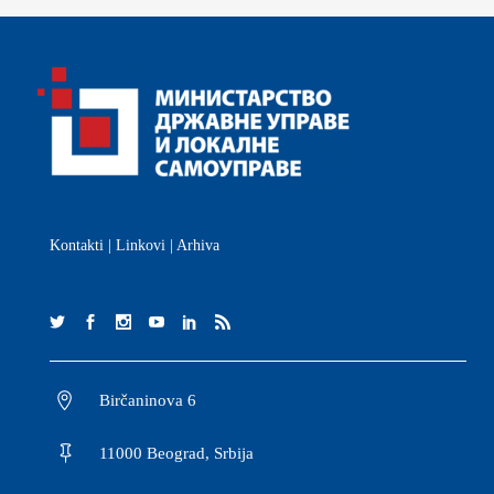
Kontakti
|
Linkovi
|
Arhiva
Birčaninova 6
11000 Beograd, Srbija