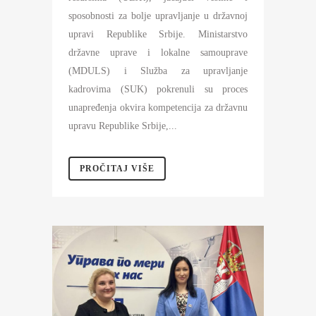
sposobnosti za bolje upravljanje u državnoj
upravi Republike Srbije. Ministarstvo
državne uprave i lokalne samouprave
(MDULS) i Služba za upravljanje
kadrovima (SUK) pokrenuli su proces
unapređenja okvira kompetencija za državnu
upravu Republike Srbije,...
PROČITAJ VIŠE