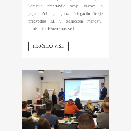
komisija predstavila svoje stavove o
pojedinačnim pitanjima. Delegaciju Srbije
predvodile su, u tehničkom mandatu,
ministarka državne uprave i...
PROČITAJ VIŠE