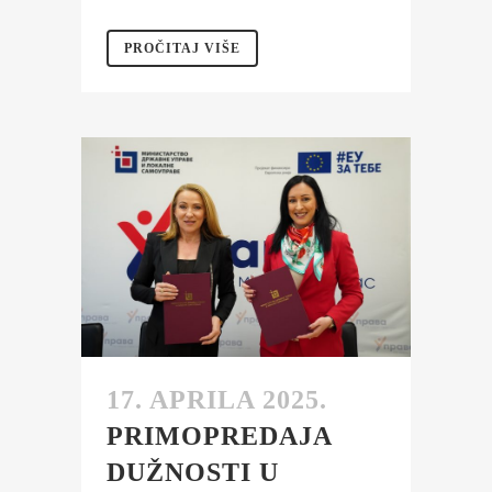
PROČITAJ VIŠE
17. APRILA 2025.
PRIMOPREDAJA
DUŽNOSTI U