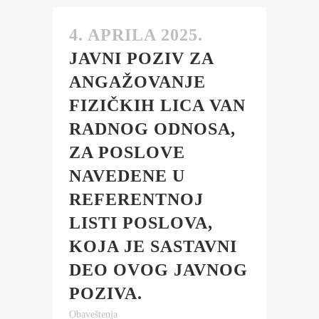
4. APRILA 2025.
JAVNI POZIV ZA
ANGAŽOVANJE
FIZIČKIH LICA VAN
RADNOG ODNOSA,
ZA POSLOVE
NAVEDENE U
REFERENTNOJ
LISTI POSLOVA,
KOJA JE SASTAVNI
DEO OVOG JAVNOG
POZIVA.
Obaveštenja