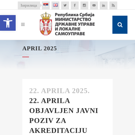
ћирилица
Open toolbar
APRIL 2025
22. APRILA 2025.
22. APRILA
OBJAVLJEN JAVNI
POZIV ZA
AKREDITACIJU