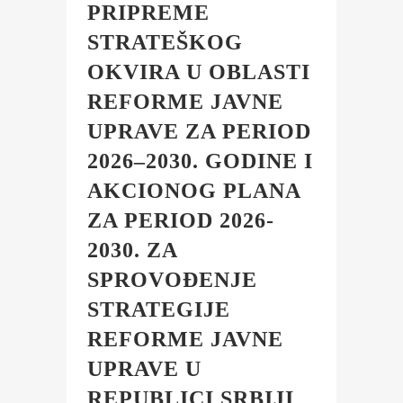
PRIPREME
STRATEŠKOG
OKVIRA U OBLASTI
REFORME JAVNE
UPRAVE ZA PERIOD
2026–2030. GODINE I
AKCIONOG PLANA
ZA PERIOD 2026-
2030. ZA
SPROVOĐENJE
STRATEGIJE
REFORME JAVNE
UPRAVE U
REPUBLICI SRBIJI