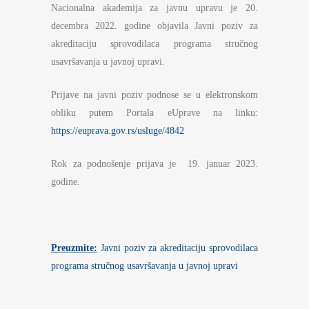
Nacionalna akademija za javnu upravu je 20.
decembra 2022. godine objavila Javni poziv za
akreditaciju sprovodilaca programa stručnog
usavršavanja u javnoj upravi.
Prijave na javni poziv podnose se u elektronskom
obliku putem Portala eUprave na linku:
https://euprava.gov.rs/usluge/4842
Rok za podnošenje prijava je 19. januar 2023.
godine.
Preuzmite:
Javni poziv za akreditaciju sprovodilaca
programa stručnog usavršavanja u javnoj upravi