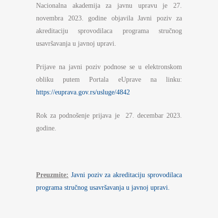
Nacionalna akademija za javnu upravu je 27.
novembra 2023. godine objavila Javni poziv za
akreditaciju sprovodilaca programa stručnog
usavršavanja u javnoj upravi.
Prijave na javni poziv podnose se u elektronskom
obliku putem Portala eUprave na linku:
https://euprava.gov.rs/usluge/4842
Rok za podnošenje prijava je 27. decembar 2023.
godine.
Preuzmite:
Javni poziv za akreditaciju sprovodilaca
programa stručnog usavršavanja u javnoj upravi.