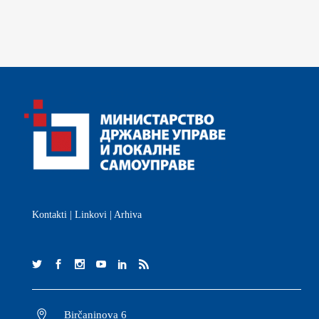
Kontakti
|
Linkovi
|
Arhiva
Birčaninova 6